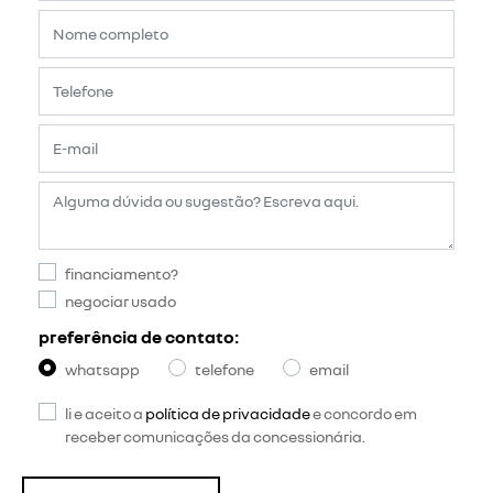
financiamento?
negociar usado
preferência de contato:
whatsapp
telefone
email
li e aceito a
política de privacidade
e concordo em
receber comunicações da concessionária.