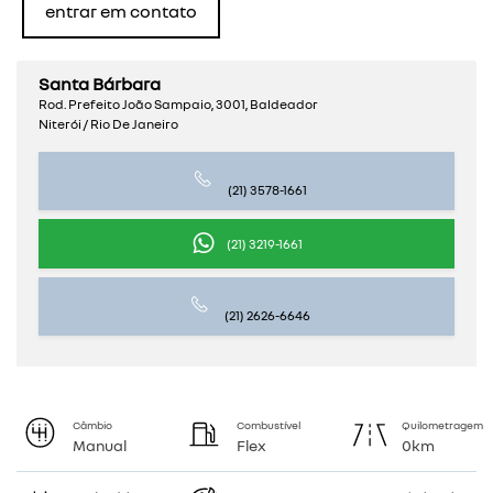
entrar em contato
Santa Bárbara
Rod. Prefeito João Sampaio, 3001, Baldeador
Niterói / Rio De Janeiro
(21) 3578-1661
(21) 3219-1661
(21) 2626-6646
Câmbio
Combustível
Quilometragem
Manual
Flex
0km