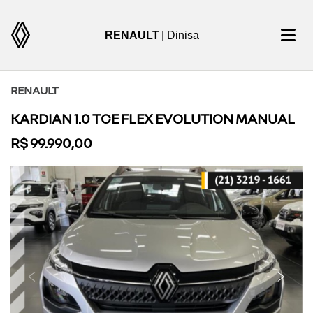
RENAULT
| Dinisa
RENAULT
KARDIAN 1.0 TCE FLEX EVOLUTION MANUAL
R$ 99.990,00
Previous
Next