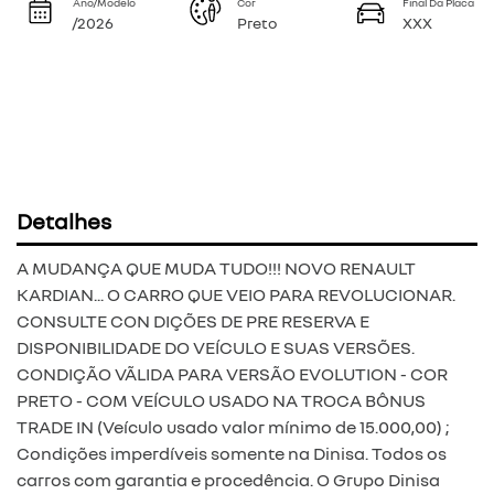
Ano/Modelo
Cor
Final Da Placa
/2026
Preto
XXX
Detalhes
A MUDANÇA QUE MUDA TUDO!!! NOVO RENAULT
KARDIAN... O CARRO QUE VEIO PARA REVOLUCIONAR.
CONSULTE CON DIÇÕES DE PRE RESERVA E
DISPONIBILIDADE DO VEÍCULO E SUAS VERSÕES.
CONDIÇÃO VÃLIDA PARA VERSÃO EVOLUTION - COR
PRETO - COM VEÍCULO USADO NA TROCA BÔNUS
TRADE IN (Veículo usado valor mínimo de 15.000,00) ;
Condições imperdíveis somente na Dinisa. Todos os
carros com garantia e procedência. O Grupo Dinisa