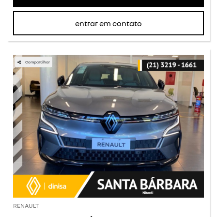
entrar em contato
Compartilhar
RENAULT