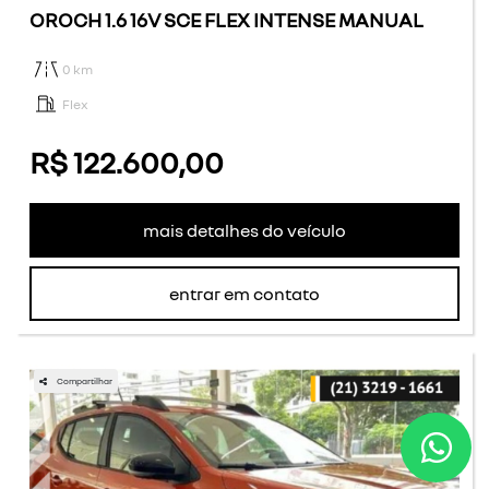
OROCH 1.6 16V SCE FLEX INTENSE MANUAL
0 km
Flex
R$ 122.600,00
mais detalhes do veículo
entrar em contato
Compartilhar