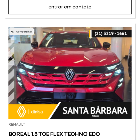
entrar em contato
Compartilhar
RENAULT
BOREAL 1.3 TCE FLEX TECHNO EDC