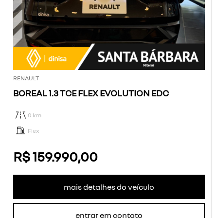
RENAULT
BOREAL 1.3 TCE FLEX EVOLUTION EDC
0 km
Flex
R$ 159.990,00
mais detalhes do veículo
entrar em contato