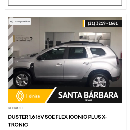
Compartilhar
RENAULT
DUSTER 1.6 16V SCE FLEX ICONIC PLUS X-
TRONIC