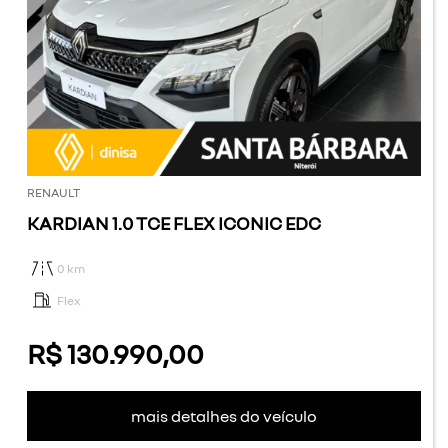
RENAULT
KARDIAN 1.0 TCE FLEX ICONIC EDC
0 km
Flex
R$ 130.990,00
mais detalhes do veículo