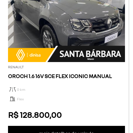
RENAULT
OROCH 1.6 16V SCE FLEX ICONIC MANUAL
0 km
Flex
R$ 128.800,00