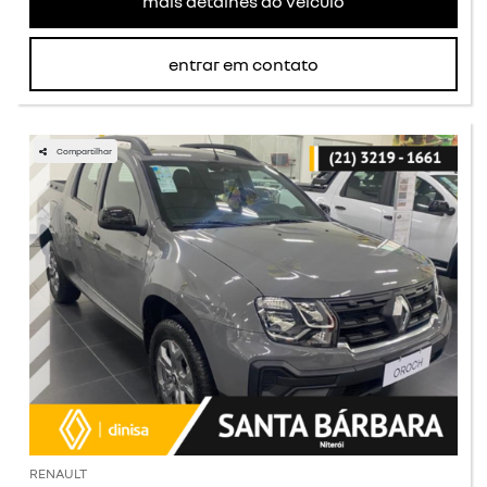
mais detalhes do veículo
entrar em contato
Compartilhar
RENAULT