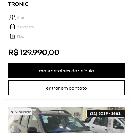
TRONIC
0 km
2022/2026
Flex
R$ 129.990,00
mais detalhes do veículo
entrar em contato
Compartilhar