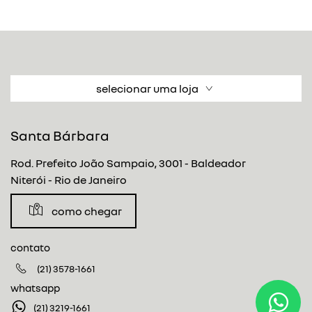
selecionar uma loja
Santa Bárbara
Rod. Prefeito João Sampaio, 3001 - Baldeador
Niterói - Rio de Janeiro
como chegar
contato
(21) 3578-1661
whatsapp
(21) 3219-1661