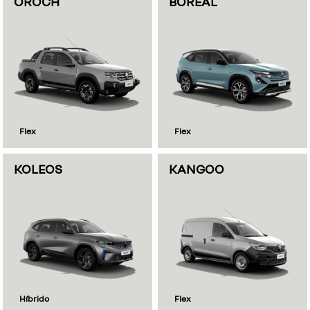
OROCH
BOREAL
Flex
Flex
KOLEOS
KANGOO
Híbrido
Flex