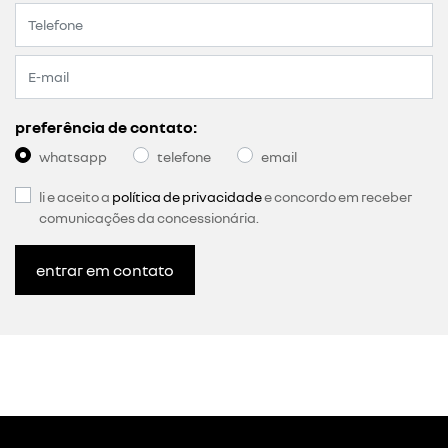
preferência de contato:
whatsapp
telefone
email
li e aceito a
política de privacidade
e concordo em receber
comunicações da concessionária.
entrar em contato