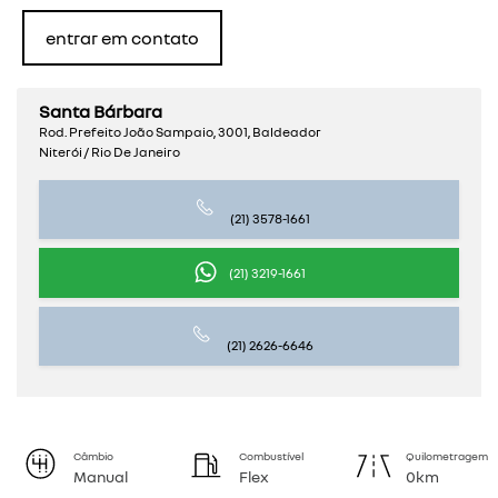
entrar em contato
Santa Bárbara
Rod. Prefeito João Sampaio, 3001, Baldeador
Niterói / Rio De Janeiro
(21) 3578-1661
(21) 3219-1661
(21) 2626-6646
Câmbio
Combustível
Quilometragem
Manual
Flex
0km