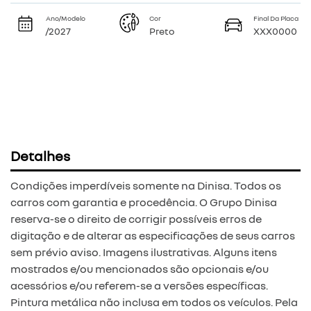
Ano/Modelo
Cor
Final Da Placa
/2027
Preto
XXX0000
Detalhes
Condições imperdíveis somente na Dinisa. Todos os
carros com garantia e procedência. O Grupo Dinisa
reserva-se o direito de corrigir possíveis erros de
digitação e de alterar as especificações de seus carros
sem prévio aviso. Imagens ilustrativas. Alguns itens
mostrados e/ou mencionados são opcionais e/ou
acessórios e/ou referem-se a versões específicas.
Pintura metálica não inclusa em todos os veículos. Pela