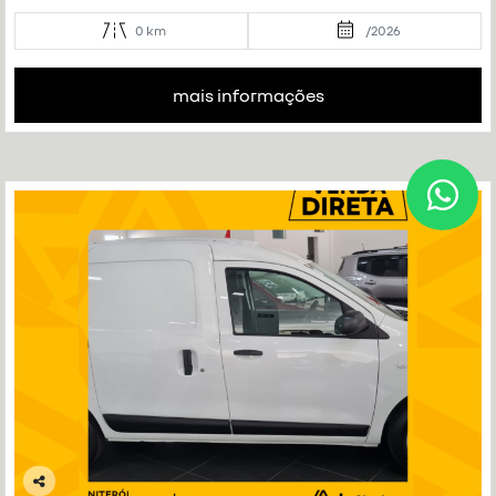
0 km
/2026
mais informações