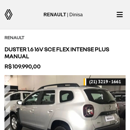
RENAULT
| Dinisa
RENAULT
DUSTER 1.6 16V SCE FLEX INTENSE PLUS
MANUAL
R$ 109.990,00
Previous
Next