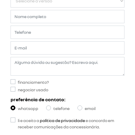
financiamento?
negociar usado
preferência de contato:
whatsapp
telefone
email
li e aceito a
política de privacidade
e concordo em
receber comunicações da concessionária.