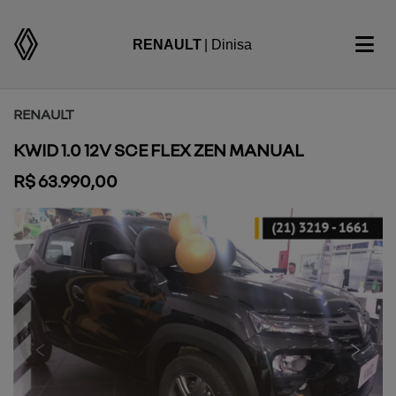
RENAULT
| Dinisa
RENAULT
KWID 1.0 12V SCE FLEX ZEN MANUAL
R$ 63.990,00
Previous
Next