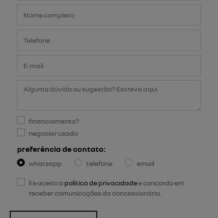
financiamento?
negociar usado
preferência de contato:
whatsapp
telefone
email
li e aceito a
política de privacidade
e concordo em
receber comunicações da concessionária.