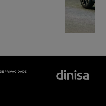
e 17"
 DE PRIVACIDADE