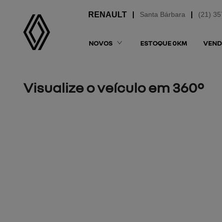
Santa Bárbara
(21) 3
NOVOS
ESTOQUE 0KM
VEND
Visualize o veículo em 360°