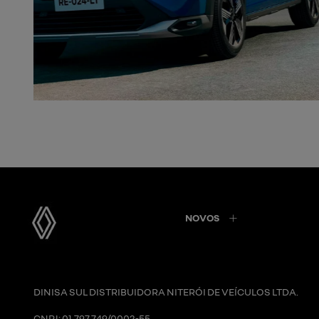
NOVOS
DINISA SUL DISTRIBUIDORA NITERÓI DE VEÍCULOS LTDA.
CNPJ: 01.797.749/0002-55