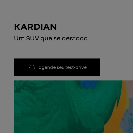
KARDIAN
Um SUV que se destaca.
agende seu test-drive