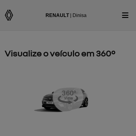
RENAULT
| Dinisa
Visualize o veículo em 360°