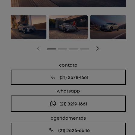
Anterior
Próximo
contato
(21) 3578-1661
whatsapp
(21) 3219-1661
agendamentos
(21) 2626-6646