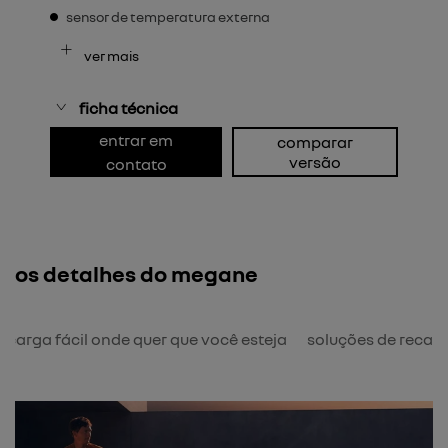
sensor de temperatura externa
ver mais
ficha técnica
entrar em
comparar
versão
contato
os detalhes do megane
ecarga fácil onde quer que você esteja
soluções de recar