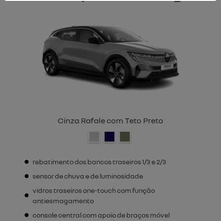
Cinza Rafale com Teto Preto
rebatimento dos bancos traseiros 1/3 e 2/3
sensor de chuva e de luminosidade
vidros traseiros one-touch com função
antiesmagamento
console central com apoio de braços móvel