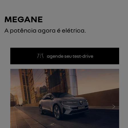
MEGANE
A potência agora é elétrica.
agende seu test-drive
Anterior
Próxi