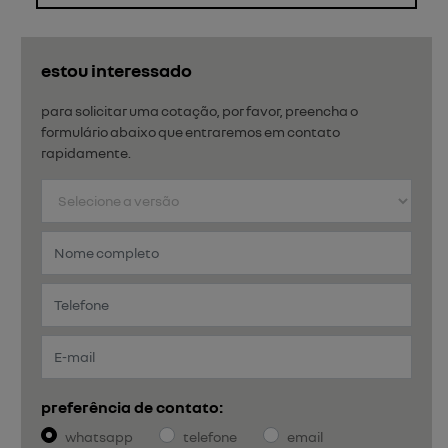
estou interessado
para solicitar uma cotação, por favor, preencha o
formulário abaixo que entraremos em contato
rapidamente.
preferência de contato:
whatsapp
telefone
email