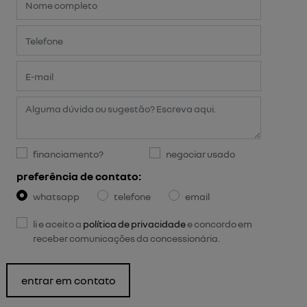
financiamento?
negociar usado
preferência de contato:
whatsapp
telefone
email
li e aceito a
política de privacidade
e concordo em
receber comunicações da concessionária.
entrar em contato