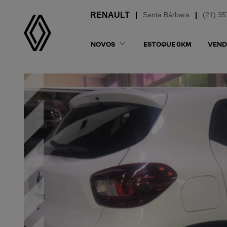
Santa Bárbara
(21) 3
NOVOS
ESTOQUE 0KM
VEND