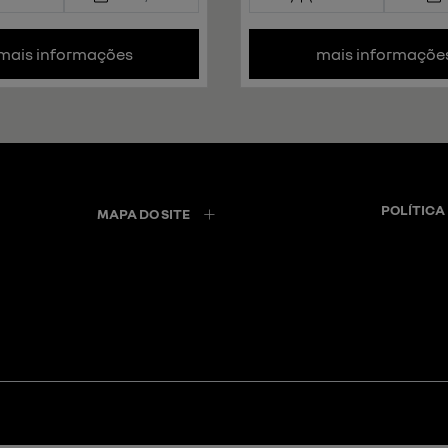
mais informações
mais informaçõe
POLÍTICA
MAPA DO SITE