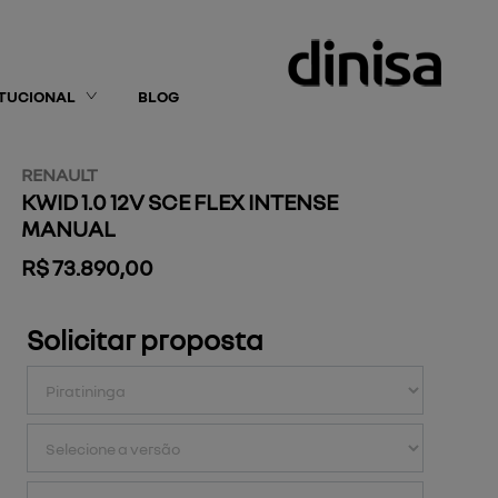
ITUCIONAL
BLOG
RENAULT
KWID 1.0 12V SCE FLEX INTENSE
MANUAL
R$ 73.890,00
Solicitar proposta