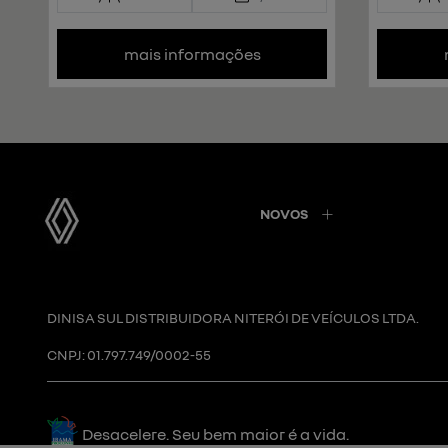
mais informações
NOVOS
DINISA SUL DISTRIBUIDORA NITERÓI DE VEÍCULOS LTDA.
CNPJ: 01.797.749/0002-55
Desacelere. Seu bem maior é a vida.