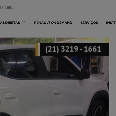
578-1661
AS DIRETAS
RENAULT ON DEMAND
SERVIÇOS
INST