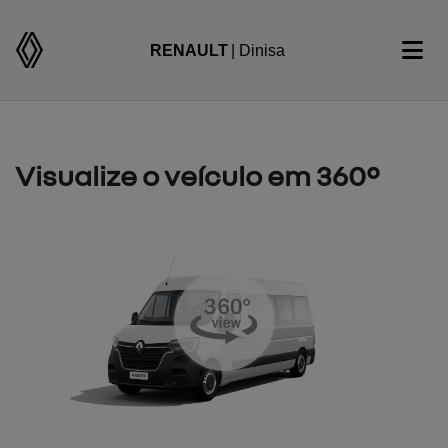
RENAULT
| Dinisa
Visualize o veículo em 360°