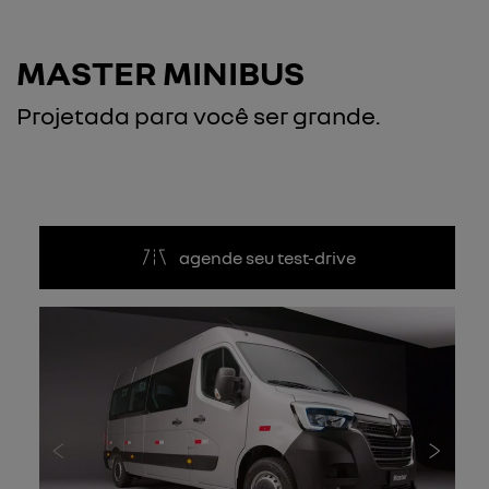
MASTER MINIBUS
Projetada para você ser grande.
agende seu test-drive
Anterior
Próxi