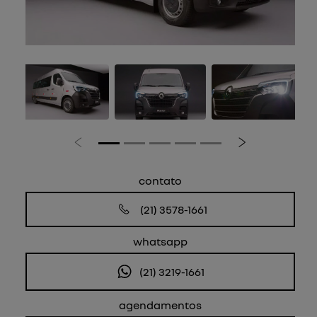
Anterior
Próximo
contato
(21) 3578-1661
whatsapp
(21) 3219-1661
agendamentos