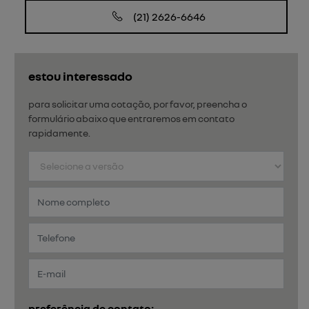
(21) 2626-6646
estou interessado
para solicitar uma cotação, por favor, preencha o
formulário abaixo que entraremos em contato
rapidamente.
preferência de contato: