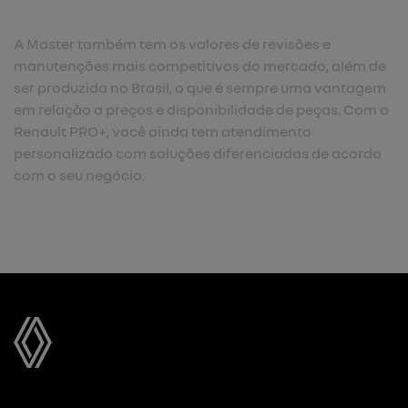
A Master também tem os valores de revisões e
manutenções mais competitivos do mercado, além de
ser produzida no Brasil, o que é sempre uma vantagem
em relação a preços e disponibilidade de peças. Com o
Renault PRO+, você ainda tem atendimento
personalizado com soluções diferenciadas de acordo
com o seu negócio.