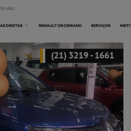
578-1661
AS DIRETAS
RENAULT ON DEMAND
SERVIÇOS
INST