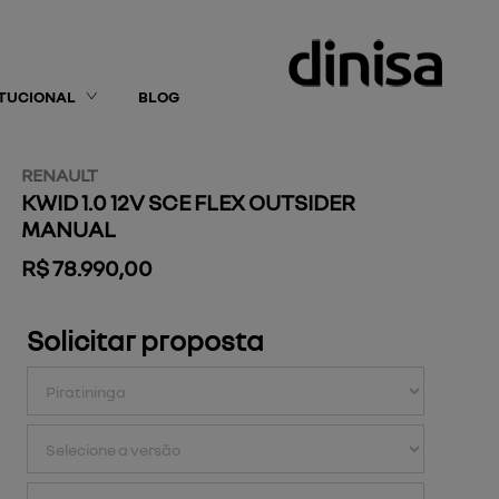
ITUCIONAL
BLOG
RENAULT
KWID 1.0 12V SCE FLEX OUTSIDER
MANUAL
R$ 78.990,00
Solicitar proposta