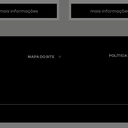
mais informações
mais informaçõe
POLÍTICA
MAPA DO SITE