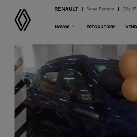
Santa Bárbara
(21) 3
NOVOS
ESTOQUE 0KM
VEND