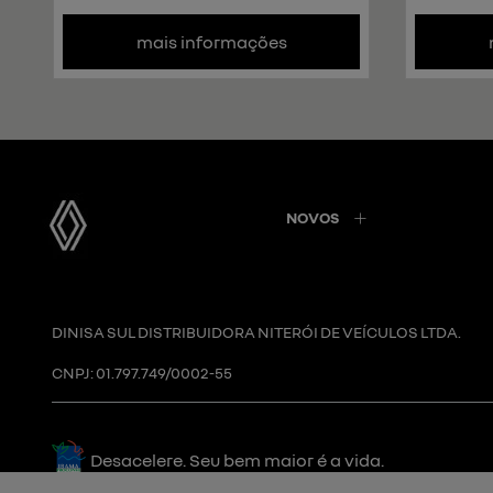
mais informações
NOVOS
DINISA SUL DISTRIBUIDORA NITERÓI DE VEÍCULOS LTDA.
CNPJ: 01.797.749/0002-55
Desacelere. Seu bem maior é a vida.