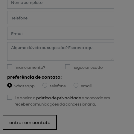
financiamento?
negociar usado
preferência de contato:
whatsapp
telefone
email
li e aceito a
política de privacidade
e concordo em
receber comunicações da concessionária.
entrar em contato