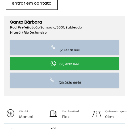
entrar em contato
Santa Bárbara
Rod. Prefeito João Sampaio, 3001, Baldeador
Niterói / Rio De Janeiro
(21) 3578-1661
(21) 3219-1661
(21) 2626-6646
Câmbio
Combustível
Quilometragem
Manual
Flex
0km