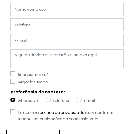
financiamento?
negociar usado
preferência de contato:
whatsapp
telefone
email
li e aceito a
política de privacidade
e concordo em
receber comunicações da concessionária.