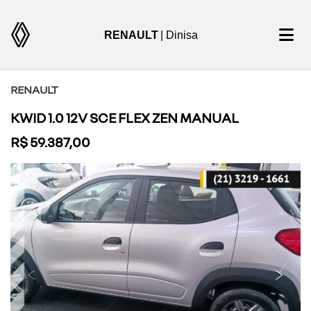
RENAULT
| Dinisa
RENAULT
KWID 1.0 12V SCE FLEX ZEN MANUAL
R$ 59.387,00
Previous
Next