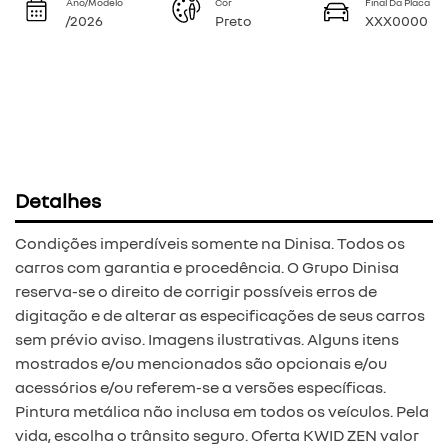
Ano/Modelo
Cor
Final Da Placa
/2026
Preto
XXX0000
Detalhes
Condições imperdíveis somente na Dinisa. Todos os
carros com garantia e procedência. O Grupo Dinisa
reserva-se o direito de corrigir possíveis erros de
digitação e de alterar as especificações de seus carros
sem prévio aviso. Imagens ilustrativas. Alguns itens
mostrados e/ou mencionados são opcionais e/ou
acessórios e/ou referem-se a versões específicas.
Pintura metálica não inclusa em todos os veículos. Pela
vida, escolha o trânsito seguro. Oferta KWID ZEN valor