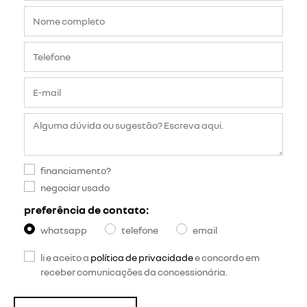
financiamento?
negociar usado
preferência de contato:
whatsapp
telefone
email
li e aceito a
política de privacidade
e concordo em
receber comunicações da concessionária.