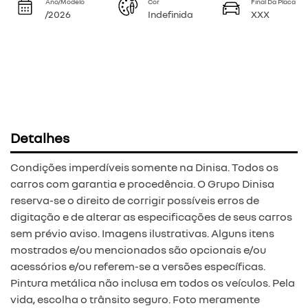
Ano/Modelo
Cor
Final Da Placa
/2026
Indefinida
XXX
Detalhes
Condições imperdíveis somente na Dinisa. Todos os
carros com garantia e procedência. O Grupo Dinisa
reserva-se o direito de corrigir possíveis erros de
digitação e de alterar as especificações de seus carros
sem prévio aviso. Imagens ilustrativas. Alguns itens
mostrados e/ou mencionados são opcionais e/ou
acessórios e/ou referem-se a versões específicas.
Pintura metálica não inclusa em todos os veículos. Pela
vida, escolha o trânsito seguro. Foto meramente