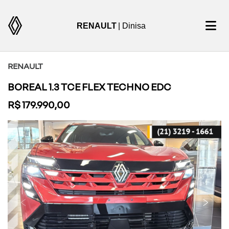
RENAULT
| Dinisa
RENAULT
BOREAL 1.3 TCE FLEX TECHNO EDC
R$ 179.990,00
Previous
Next