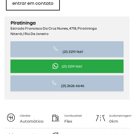
entrar em contato
Piratininga
Estrada Francisco Da Cruz Nunes, 4718, Piratininga
Niterói / Rio De Janeiro
(21) 3219-1661
(21) 3219-1661
(21) 2626-6646
Câmbio
Combustível
Quilometragem
Automático
Flex
0km