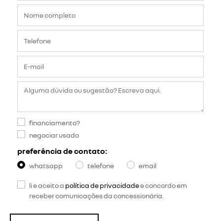
financiamento?
negociar usado
preferência de contato:
whatsapp
telefone
email
li e aceito a
política de privacidade
e concordo em
receber comunicações da concessionária.