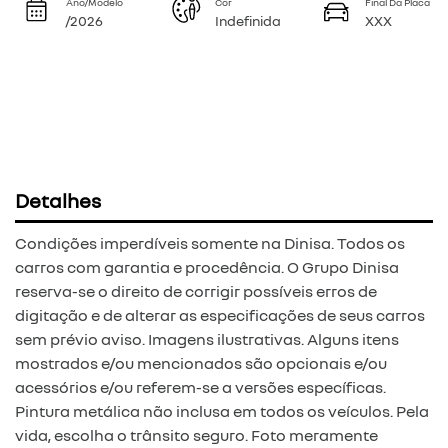
Ano/Modelo
Cor
Final Da Placa
/2026
Indefinida
XXX
Detalhes
Condições imperdíveis somente na Dinisa. Todos os
carros com garantia e procedência. O Grupo Dinisa
reserva-se o direito de corrigir possíveis erros de
digitação e de alterar as especificações de seus carros
sem prévio aviso. Imagens ilustrativas. Alguns itens
mostrados e/ou mencionados são opcionais e/ou
acessórios e/ou referem-se a versões específicas.
Pintura metálica não inclusa em todos os veículos. Pela
vida, escolha o trânsito seguro. Foto meramente