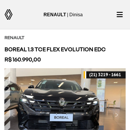
RENAULT
| Dinisa
RENAULT
BOREAL 1.3 TCE FLEX EVOLUTION EDC
R$ 160.990,00
Previous
Next