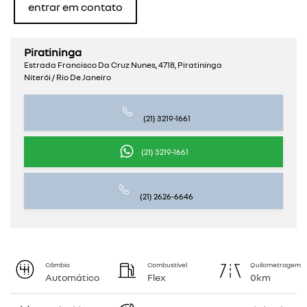
entrar em contato
Piratininga
Estrada Francisco Da Cruz Nunes, 4718, Piratininga
Niterói / Rio De Janeiro
(21) 3219-1661
(21) 3219-1661
(21) 2626-6646
Câmbio
Combustível
Quilometragem
Automático
Flex
0km