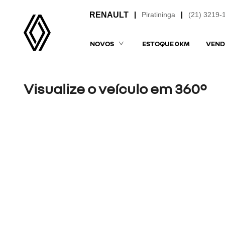
Piratininga
(21) 3219-
NOVOS
ESTOQUE 0KM
VEND
Visualize o veículo em 360°