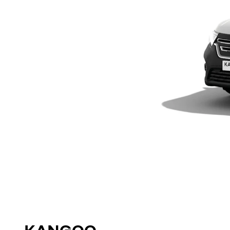
KANGOO