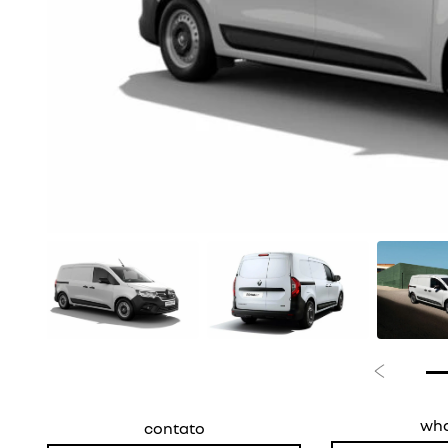
Anterior
wh
contato