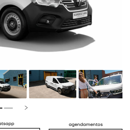
Próximo
atsapp
agendamentos